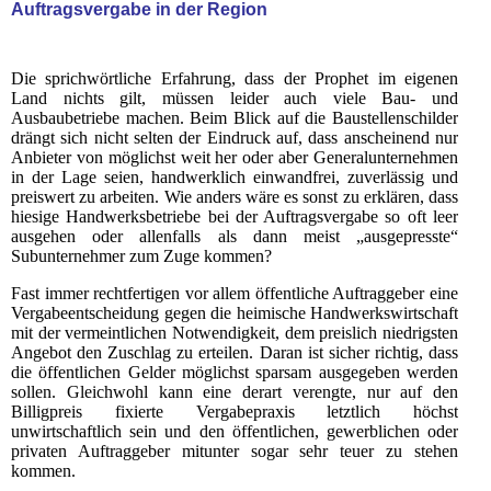
Auftragsvergabe in der Region
Die sprichwörtliche Erfahrung, dass der Prophet im eigenen
Land nichts gilt, müssen leider auch viele Bau- und
Ausbaubetriebe machen. Beim Blick auf die Baustellenschilder
drängt sich nicht selten der Eindruck auf, dass anscheinend nur
Anbieter von möglichst weit her oder aber Generalunternehmen
in der Lage seien, handwerklich einwandfrei, zuverlässig und
preiswert zu arbeiten. Wie anders wäre es sonst zu erklären, dass
hiesige Handwerksbetriebe bei der Auftragsvergabe so oft leer
ausgehen oder allenfalls als dann meist „ausgepresste“
Subunternehmer zum Zuge kommen?
Fast immer rechtfertigen vor allem öffentliche Auftraggeber eine
Vergabeentscheidung gegen die heimische Handwerkswirtschaft
mit der vermeintlichen Notwendigkeit, dem preislich niedrigsten
Angebot den Zuschlag zu erteilen. Daran ist sicher richtig, dass
die öffentlichen Gelder möglichst sparsam ausgegeben werden
sollen. Gleichwohl kann eine derart verengte, nur auf den
Billigpreis fixierte Vergabepraxis letztlich höchst
unwirtschaftlich sein und den öffentlichen, gewerblichen oder
privaten Auftraggeber mitunter sogar sehr teuer zu stehen
kommen.