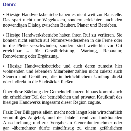
Denn:
• Hiesige Handwerksbetriebe haben es nicht weit zur Baustelle.
Das spart nicht nur Wegekosten, sondern erleichtert auch den
notwendigen Dialog zwischen Bauherr, Planer und Betrieben.
• Hiesige Handwerksbetriebe haben ihren Ruf zu verlieren. Sie
können nicht einfach auf Nimmerwiedersehen in die Ferne oder
in die Pleite verschwinden, sondern sind weiterhin vor Ort
erreichbar – für Gewährleistung, Wartung, Reparatur,
Renovierung oder Ergänzung.
• Hiesige Handwerksbetriebe und auch deren zumeist hier
wohnenden und lebenden Mitarbeiter zahlen nicht zuletzt auch
Steuern und Gebühren, die in beträchtlichem Umfang direkt
oder indirekt in die Stadtsäckel fließen.
Über diese Stärkung der Gemeindefinanzen hinaus kommt auch
ein erheblicher Teil der betrieblichen und privaten Kaufkraft des
hiesigen Handwerks insgesamt dieser Region zugute.
Fazit: Der Billigpreis allein macht noch längst kein wirtschaftlich
vernünftiges Angebot; und der fatale Trend zur funktionalen
Ausschreibung und zur Vergabe an Generalunternehmer oder
gar -übernehmer dürfte mittelfristig zu einem gefährlichen