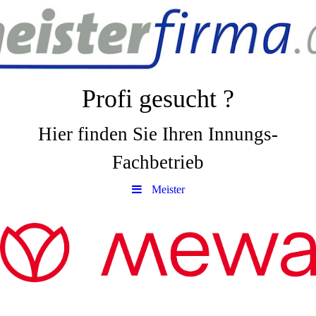
Profi gesucht ?
Hier finden Sie Ihren Innungs-
Fachbetrieb
Meister