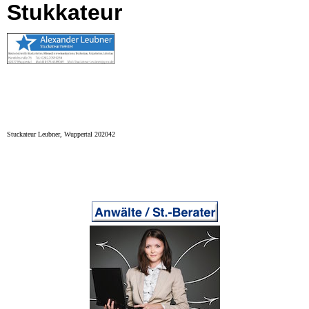
Stukkateur
Stuckateur Leubner, Wuppertal 202042